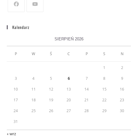
Kalendarz
SIERPIEŃ 2026
P
W
Ś
C
P
S
N
1
2
3
4
5
6
7
8
9
10
11
12
13
14
15
16
17
18
19
20
21
22
23
24
25
26
27
28
29
30
31
« wrz