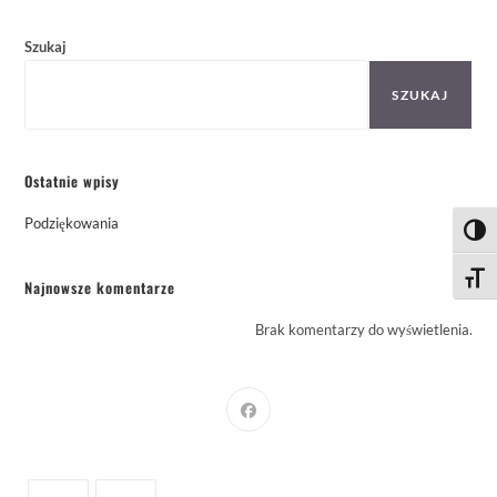
Szukaj
SZUKAJ
Ostatnie wpisy
Podziękowania
Toggl
Toggle
Najnowsze komentarze
Brak komentarzy do wyświetlenia.